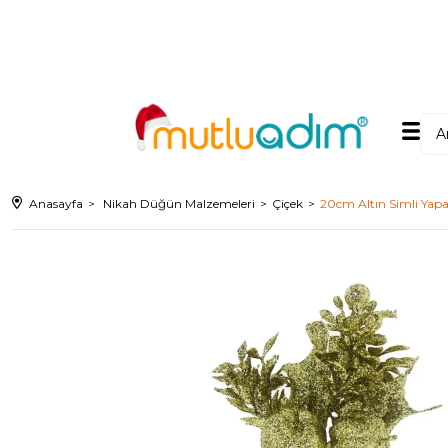
Anasayfa
Nikah Düğün Malzemeleri
Çiçek
20cm Altın Simli Yapa