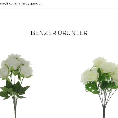
amaçlı kullanıma uygundur.
BENZER ÜRÜNLER