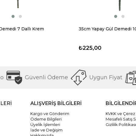
Demedi 7 Dallı Krem
35cm Yapay Gül Demedi 10
₺225,00
go
Güvenli Ödeme
Uygun Fiyat
LERİ
ALIŞVERİŞ BİLGİLERİ
BİLGİLEND
Kargo ve Gönderim
KVKK ve Çerez
Ödeme Bilgileri
Mesafeli Satış 
Üyelik İşlemleri
Gizlilik Politikası
İade ve Değişim
Hakkımızda